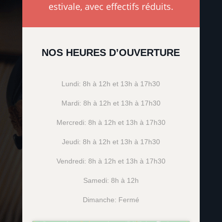
estivale, avec effectifs réduits.
NOS HEURES D’OUVERTURE
Lundi: 8h à 12h et 13h à 17h30
Mardi: 8h à 12h et 13h à 17h30
Mercredi: 8h à 12h et 13h à 17h30
Jeudi: 8h à 12h et 13h à 17h30
Vendredi: 8h à 12h et 13h à 17h30
Samedi: 8h à 12h
Dimanche: Fermé