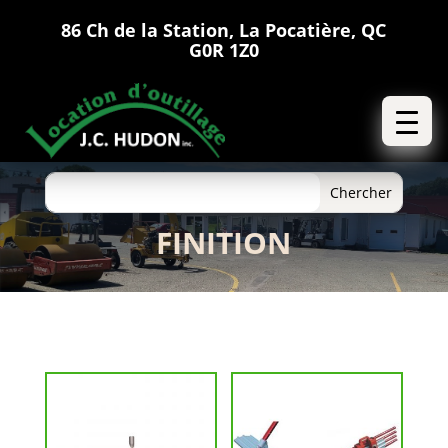
86 Ch de la Station, La Pocatière, QC
G0R 1Z0
FINITION