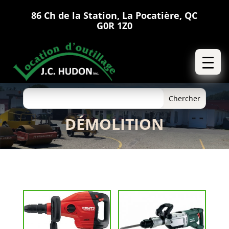
86 Ch de la Station, La Pocatière, QC
G0R 1Z0
DÉMOLITION