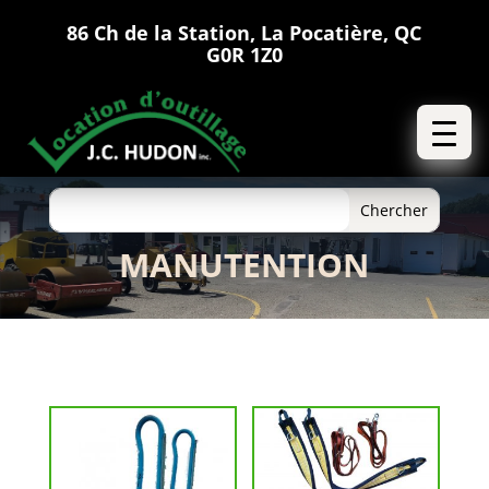
86 Ch de la Station, La Pocatière, QC
G0R 1Z0
MANUTENTION