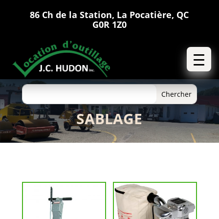
86 Ch de la Station, La Pocatière, QC
G0R 1Z0
SABLAGE