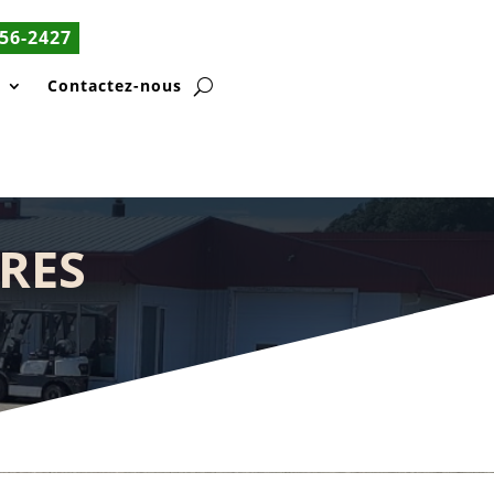
56-2427
s
Contactez-nous
RES