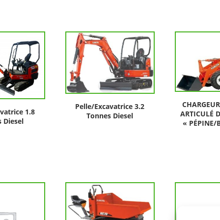
CHARGEUR
Pelle/Excavatrice 3.2
vatrice 1.8
ARTICULÉ D
Tonnes Diesel
 Diesel
« PÉPINE/