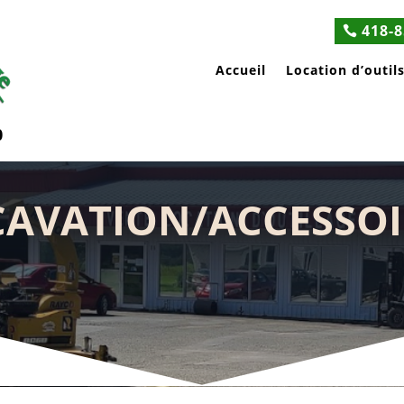
418-8
Accueil
Location d’outil
0
CAVATION/ACCESSOI