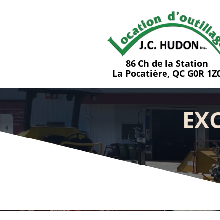
86 Ch de la Station
La Pocatière, QC G0R 1Z
EX