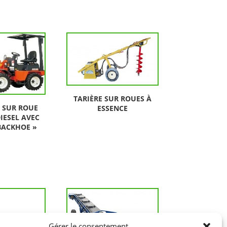
TARIÈRE SUR ROUES À
 SUR ROUE
ESSENCE
IESEL AVEC
BACKHOE »
Gérer le consentement