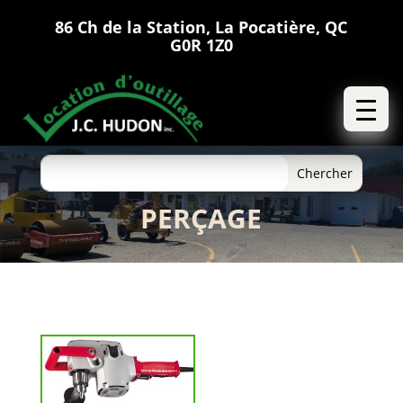
86 Ch de la Station, La Pocatière, QC
G0R 1Z0
PERÇAGE