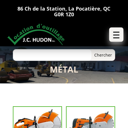
86 Ch de la Station, La Pocatière, QC
G0R 1Z0
MÉTAL