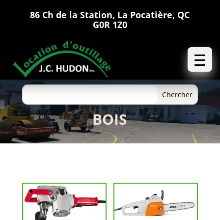
86 Ch de la Station, La Pocatière, QC
G0R 1Z0
BOIS