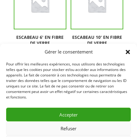
ESCABEAU 6′ EN FIBRE
ESCABEAU 10′ EN FIBRE
DE VERRE
DE VERRE
Gérer le consentement
Pour offrir les meilleures expériences, nous utilisons des technologies
telles que les cookies pour stocker et/ou accéder aux informations des
appareils. Le fait de consentir à ces technologies nous permettra de
traiter des données telles que le comportement de navigation ou les ID
uniques sur ce site. Le fait de ne pas consentir ou de retirer son
consentement peut avoir un effet négatif sur certaines caractéristiques
et fonctions.
Accepter
ESCABEAU ALUMINIUM
ÉCHELLE TÉLESCOPIQUE
AJUSTABLE 6′ À 10′
15.5′
Refuser