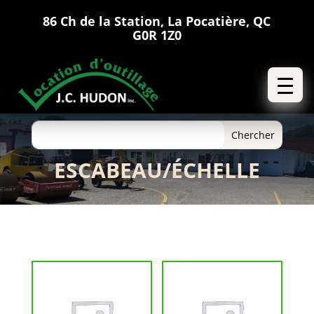
86 Ch de la Station, La Pocatière, QC
G0R 1Z0
ESCABEAU/ÉCHELLE