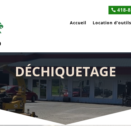
418-8
Accueil
Location d’outil
0
DÉCHIQUETAGE