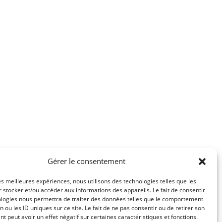
Gérer le consentement
les meilleures expériences, nous utilisons des technologies telles que les
 stocker et/ou accéder aux informations des appareils. Le fait de consentir
ologies nous permettra de traiter des données telles que le comportement
n ou les ID uniques sur ce site. Le fait de ne pas consentir ou de retirer son
 peut avoir un effet négatif sur certaines caractéristiques et fonctions.