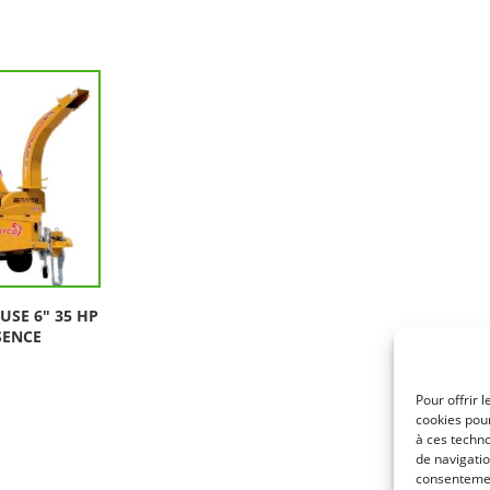
USE 6″ 35 HP
SENCE
Pour offrir 
cookies pour
à ces techn
de navigatio
consentement