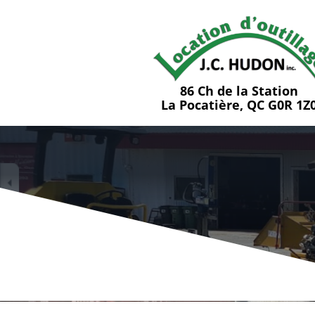
86 Ch de la Station
La Pocatière, QC G0R 1Z