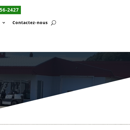
56-2427
s
Contactez-nous