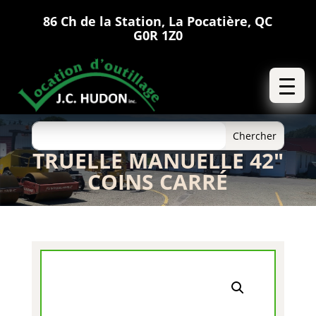
86 Ch de la Station, La Pocatière, QC
G0R 1Z0
TRUELLE MANUELLE 42″
COINS CARRÉ