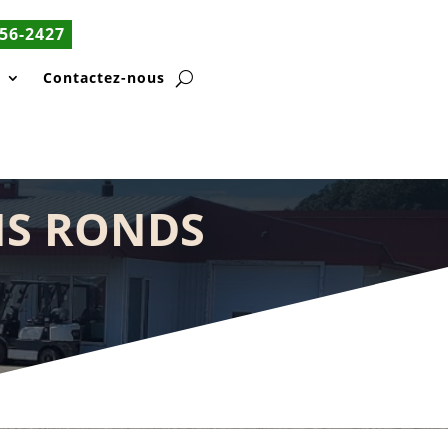
56-2427
s
Contactez-nous
NS RONDS