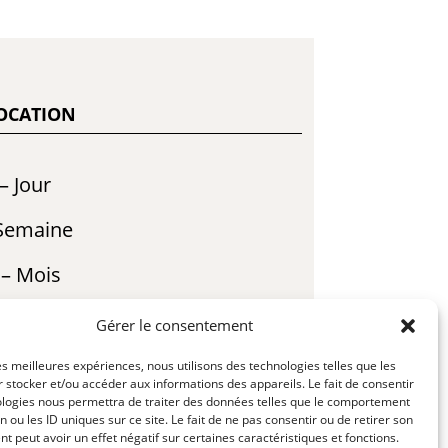
LOCATION
– Jour
 Semaine
 – Mois
 de Semaine
Gérer le consentement
– R23-01
les meilleures expériences, nous utilisons des technologies telles que les
 stocker et/ou accéder aux informations des appareils. Le fait de consentir
ologies nous permettra de traiter des données telles que le comportement
n ou les ID uniques sur ce site. Le fait de ne pas consentir ou de retirer son
NFORMATION
 peut avoir un effet négatif sur certaines caractéristiques et fonctions.