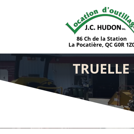
86 Ch de la Station
La Pocatière, QC G0R 1Z
TRUELLE