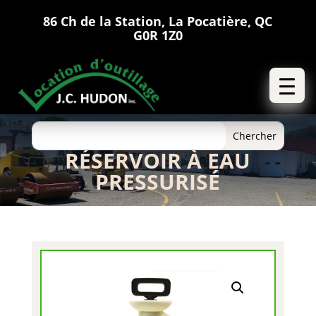
86 Ch de la Station, La Pocatière, QC
G0R 1Z0
RÉSERVOIR À EAU
PRESSURISÉ