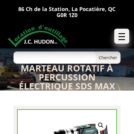
86 Ch de la Station, La Pocatière, QC
G0R 1Z0
MARTEAU ROTATIF À
PERCUSSION
ÉLECTRIQUE SDS MAX