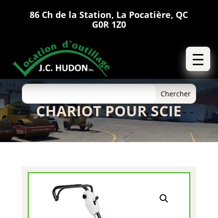
86 Ch de la Station, La Pocatière, QC
G0R 1Z0
CHARIOT POUR SCIE