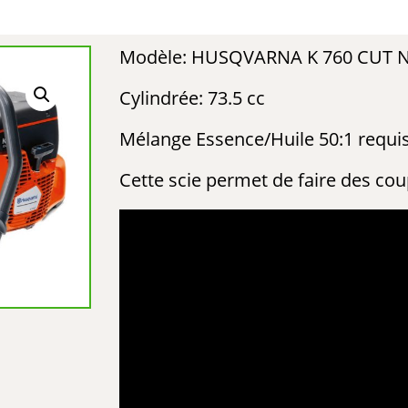
Modèle: HUSQVARNA K 760 CUT 
Cylindrée: 73.5 cc
Mélange Essence/Huile 50:1 requi
Cette scie permet de faire des co