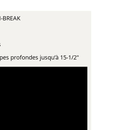
N-BREAK
s
upes profondes jusqu’à 15-1/2″