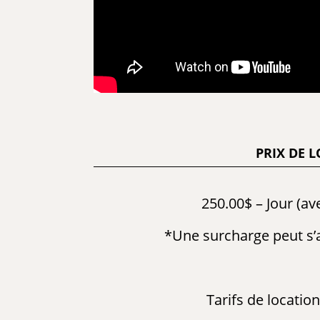
PRIX DE 
250.00$ – Jour (av
*Une surcharge peut s’a
Tarifs de locatio