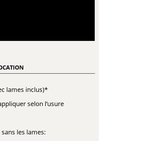
LOCATION
ec lames inclus)*
ppliquer selon l’usure
n sans les lames: