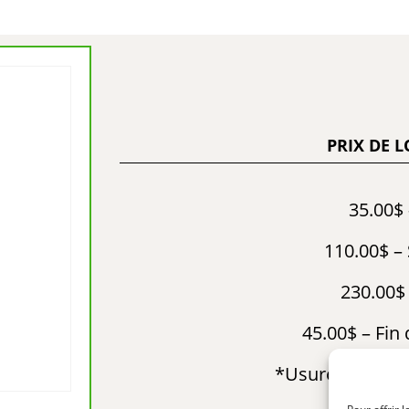
PRIX DE 
35.00$ 
110.00$ –
230.00$
45.00$ – Fin
*Usure consom