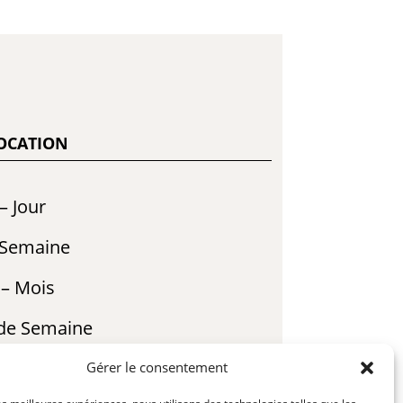
LOCATION
– Jour
 Semaine
 – Mois
 de Semaine
mables en sus
Gérer le consentement