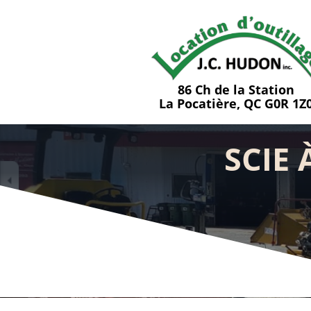
86 Ch de la Station
La Pocatière, QC G0R 1Z
SCIE 