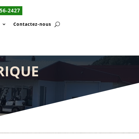
56-2427
s
Contactez-nous
TRIQUE