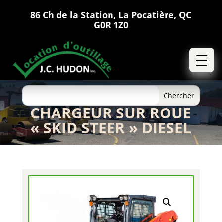
86 Ch de la Station, La Pocatière, QC
G0R 1Z0
CHARGEUR SUR ROUE
« SKID STEER » DIESEL