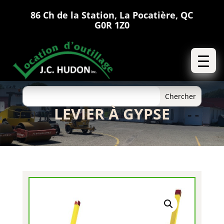
86 Ch de la Station, La Pocatière, QC
G0R 1Z0
LEVIER À GYPSE