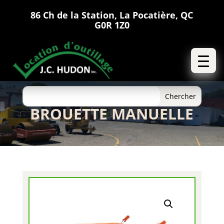
86 Ch de la Station, La Pocatière, QC
G0R 1Z0
BROUETTE MANUELLE