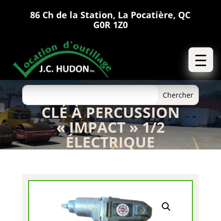
86 Ch de la Station, La Pocatière, QC
G0R 1Z0
CLÉ À PERCUSSION
« IMPACT » 1/2
ÉLECTRIQUE