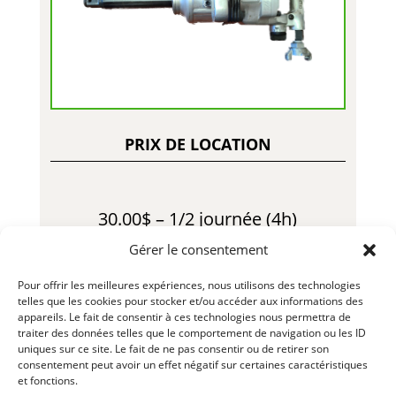
PRIX DE LOCATION
30.00$ – 1/2 journée (4h)
Gérer le consentement
40.00$ – Jour
Pour offrir les meilleures expériences, nous utilisons des technologies
110.00$ – Semaine
telles que les cookies pour stocker et/ou accéder aux informations des
appareils. Le fait de consentir à ces technologies nous permettra de
traiter des données telles que le comportement de navigation ou les ID
250.00$ – Mois
uniques sur ce site. Le fait de ne pas consentir ou de retirer son
consentement peut avoir un effet négatif sur certaines caractéristiques
60.00$ – Fin de Semaine
et fonctions.