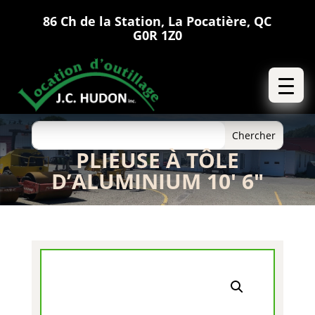
86 Ch de la Station, La Pocatière, QC
G0R 1Z0
PLIEUSE À TÔLE
D’ALUMINIUM 10′ 6″