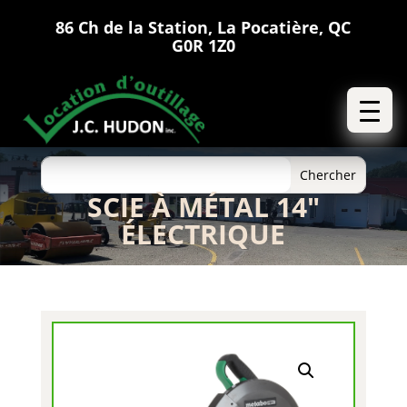
86 Ch de la Station, La Pocatière, QC
G0R 1Z0
SCIE À MÉTAL 14″
ÉLECTRIQUE