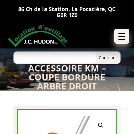
86 Ch de la Station, La Pocatière, QC
G0R 1Z0
ACCESSOIRE KM –
COUPE BORDURE
ARBRE DROIT