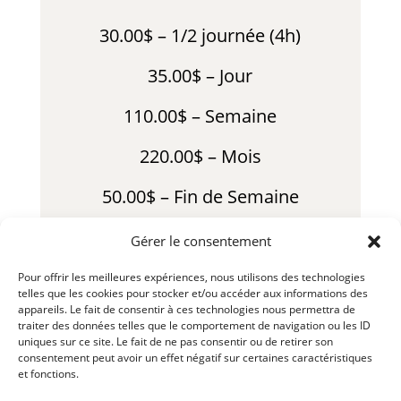
30.00$ – 1/2 journée (4h)
35.00$ – Jour
110.00$ – Semaine
220.00$ – Mois
50.00$ – Fin de Semaine
*Usure consommables en sus
Gérer le consentement
*Moteur en sus
Pour offrir les meilleures expériences, nous utilisons des technologies
telles que les cookies pour stocker et/ou accéder aux informations des
appareils. Le fait de consentir à ces technologies nous permettra de
*Inventaire neuf disponible pour la
traiter des données telles que le comportement de navigation ou les ID
vente
uniques sur ce site. Le fait de ne pas consentir ou de retirer son
consentement peut avoir un effet négatif sur certaines caractéristiques
et fonctions.