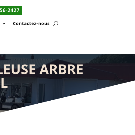
56-2427
s
Contactez-nous
LEUSE ARBRE
IL