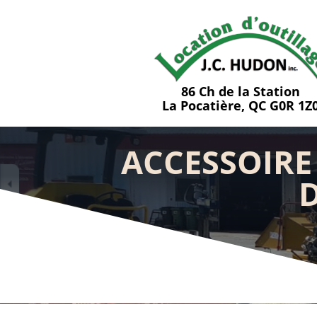
86 Ch de la Station
La Pocatière, QC G0R 1Z
ACCESSOIRE
D