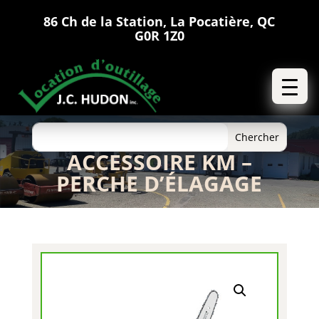
86 Ch de la Station, La Pocatière, QC
G0R 1Z0
ACCESSOIRE KM –
PERCHE D’ÉLAGAGE