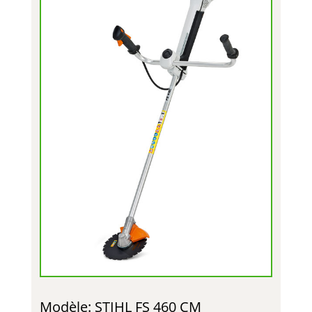
Modèle: STIHL FS 460 CM