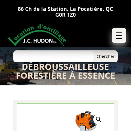
86 Ch de la Station, La Pocatière, QC
G0R 1Z0
DÉBROUSSAILLEUSE
FORESTIÈRE À ESSENCE