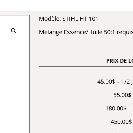
Modèle: STIHL HT 101
Mélange Essence/Huile 50:1 requi
PRIX DE 
45.00$ – 1/2 
55.00$ 
180.00$ –
450.00$