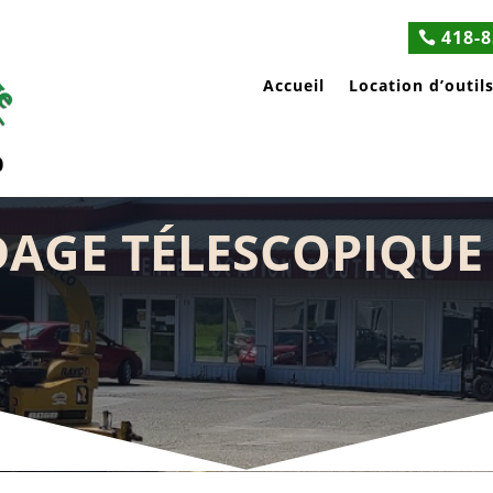
418-8
Accueil
Location d’outil
0
AGE TÉLESCOPIQUE 