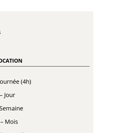
s
LOCATION
Journée (4h)
– Jour
 Semaine
 – Mois