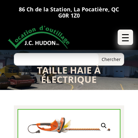
86 Ch de la Station, La Pocatière, QC
G0R 1Z0
TAILLE HAIE À
ÉLECTRIQUE