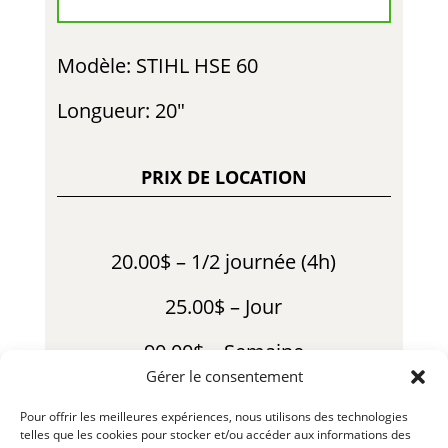
Modèle: STIHL HSE 60
Longueur: 20″
PRIX DE LOCATION
20.00$ – 1/2 journée (4h)
25.00$ – Jour
90.00$ – Semaine
Gérer le consentement
250.00$ – Mois
Pour offrir les meilleures expériences, nous utilisons des technologies
telles que les cookies pour stocker et/ou accéder aux informations des
40.00$ – Fin de Semaine