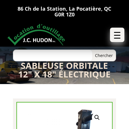
86 Ch de la Station, La Pocatière, QC
G0R 1Z0
SABLEUSE ORBITALE
12″ X 18″ ÉLECTRIQUE