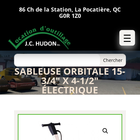
86 Ch de la Station, La Pocatière, QC
G0R 1Z0
SABLEUSE ORBITALE 15-
3/4″ X 4-1/2″
ÉLECTRIQUE