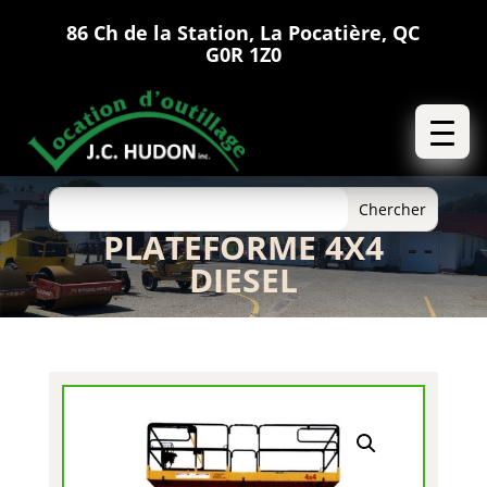
86 Ch de la Station, La Pocatière, QC
G0R 1Z0
PLATEFORME 4X4
DIESEL