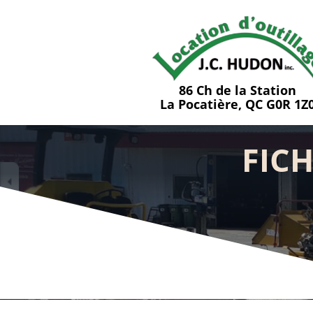
86 Ch de la Station
La Pocatière, QC G0R 1Z
FICH