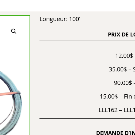
Longueur: 100′
PRIX DE 
12.00$ 
35.00$ –
90.00$ 
15.00$ – Fin
LLL162 – LLL
DEMANDE D’I