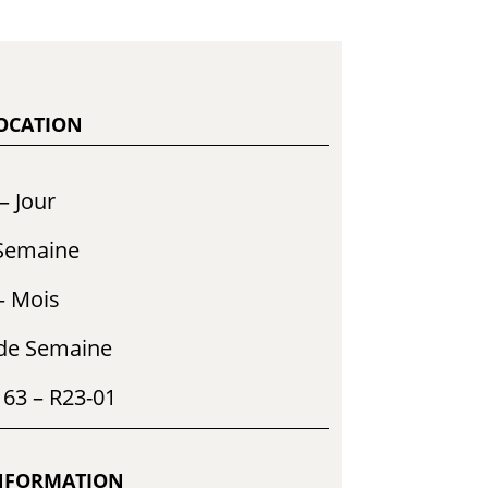
LOCATION
– Jour
 Semaine
– Mois
 de Semaine
163 – R23-01
NFORMATION