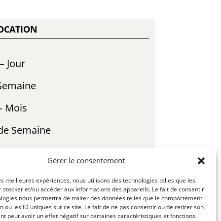
LOCATION
– Jour
 Semaine
– Mois
 de Semaine
 R23-01
Gérer le consentement
les meilleures expériences, nous utilisons des technologies telles que les
NFORMATION
 stocker et/ou accéder aux informations des appareils. Le fait de consentir
VATION
ologies nous permettra de traiter des données telles que le comportement
n ou les ID uniques sur ce site. Le fait de ne pas consentir ou de retirer son
 peut avoir un effet négatif sur certaines caractéristiques et fonctions.