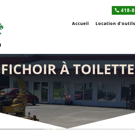
418-8
Accueil
Location d’outil
0
FICHOIR À TOILETTE