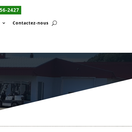
56-2427
s
Contactez-nous