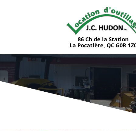
86 Ch de la Station
La Pocatière, QC G0R 1Z