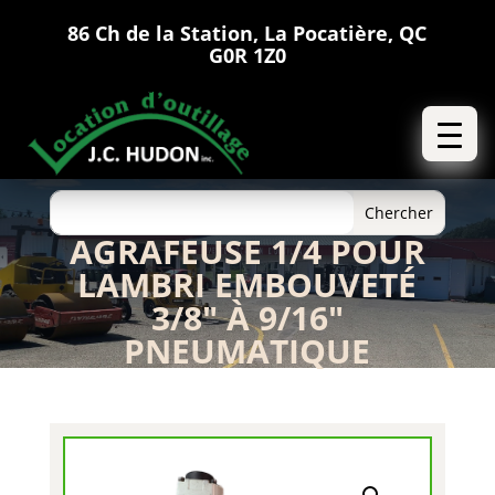
86 Ch de la Station, La Pocatière, QC
G0R 1Z0
AGRAFEUSE 1/4 POUR
LAMBRI EMBOUVETÉ
3/8″ À 9/16″
PNEUMATIQUE