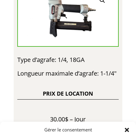
Type d’agrafe: 1/4, 18GA
Longueur maximale d’agrafe: 1-1/4″
PRIX DE LOCATION
30.00$ – Jour
Gérer le consentement
90.00$ – Semaine