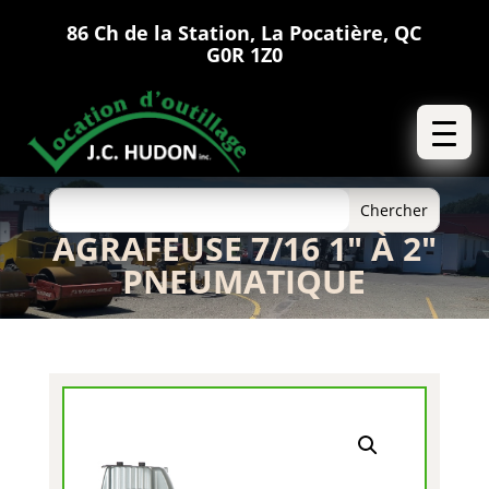
86 Ch de la Station, La Pocatière, QC
G0R 1Z0
AGRAFEUSE 7/16 1″ À 2″
PNEUMATIQUE