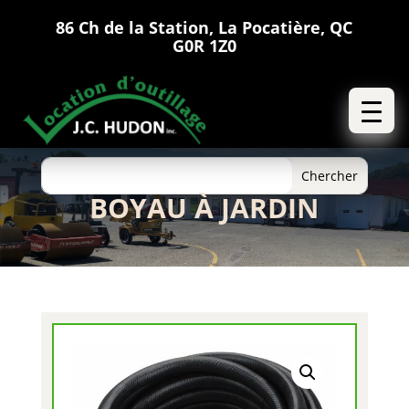
86 Ch de la Station, La Pocatière, QC
G0R 1Z0
BOYAU À JARDIN