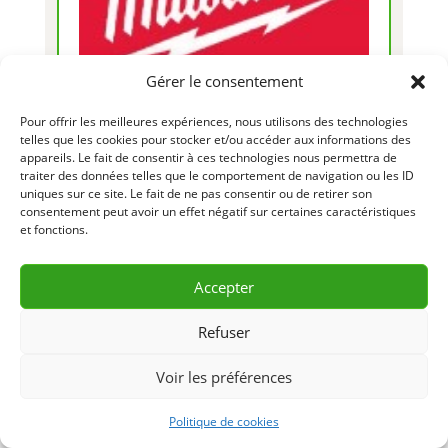
Gérer le consentement
Pour offrir les meilleures expériences, nous utilisons des technologies
telles que les cookies pour stocker et/ou accéder aux informations des
PRIX DE LOCATION
appareils. Le fait de consentir à ces technologies nous permettra de
traiter des données telles que le comportement de navigation ou les ID
uniques sur ce site. Le fait de ne pas consentir ou de retirer son
consentement peut avoir un effet négatif sur certaines caractéristiques
et fonctions.
DEMANDE D’INFORMATION
Accepter
& RÉSERVATION
Refuser
CONTACTEZ-NOUS 418 856-2427
Voir les préférences
Politique de cookies