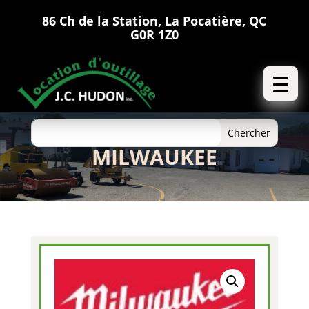
86 Ch de la Station, La Pocatière, QC
G0R 1Z0
MILWAUKEE